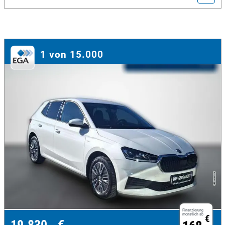
1 von 15.000
Finanzierung
monatlich ab
€