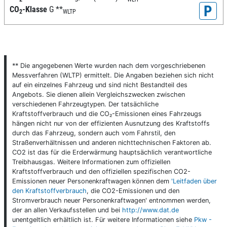
P
CO
-Klasse
G
**
2
WLTP
** Die angegebenen Werte wurden nach dem vorgeschriebenen
Messverfahren (WLTP) ermittelt. Die Angaben beziehen sich nicht
auf ein einzelnes Fahrzeug und sind nicht Bestandteil des
Angebots. Sie dienen allein Vergleichszwecken zwischen
verschiedenen Fahrzeugtypen. Der tatsächliche
Kraftstoffverbrauch und die CO₂-Emissionen eines Fahrzeugs
hängen nicht nur von der effizienten Ausnutzung des Kraftstoffs
durch das Fahrzeug, sondern auch vom Fahrstil, den
Straßenverhältnissen und anderen nichttechnischen Faktoren ab.
CO2 ist das für die Erderwärmung hauptsächlich verantwortliche
Treibhausgas. Weitere Informationen zum offiziellen
Kraftstoffverbrauch und den offiziellen spezifischen CO2-
Emissionen neuer Personenkraftwagen können dem
'Leitfaden über
den Kraftstoffverbrauch
, die CO2-Emissionen und den
Stromverbrauch neuer Personenkraftwagen' entnommen werden,
der an allen Verkaufsstellen und bei
http://www.dat.de
unentgeltlich erhältlich ist. Für weitere Informationen siehe
Pkw -