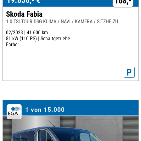
19.830,- €
168,-
Skoda Fabia
1.0 TSI TOUR DSG KLIMA / NAVI / KAMERA / SITZHEIZU
02/2023 |
41.600 km
81 kW (110 PS) |
Schaltgetriebe
Farbe:
P
1 von 15.000