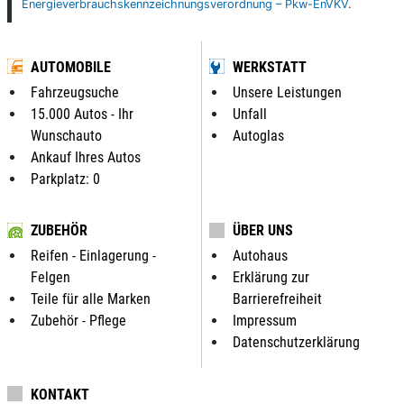
Energieverbrauchskennzeichnungsverordnung – Pkw-EnVKV
.
AUTOMOBILE
WERKSTATT
Fahrzeugsuche
Unsere Leistungen
15.000 Autos - Ihr
Unfall
Wunschauto
Autoglas
Ankauf Ihres Autos
Parkplatz: 0
ZUBEHÖR
ÜBER UNS
Reifen - Einlagerung -
Autohaus
Felgen
Erklärung zur
Teile für alle Marken
Barrierefreiheit
Zubehör - Pflege
Impressum
Datenschutzerklärung
KONTAKT