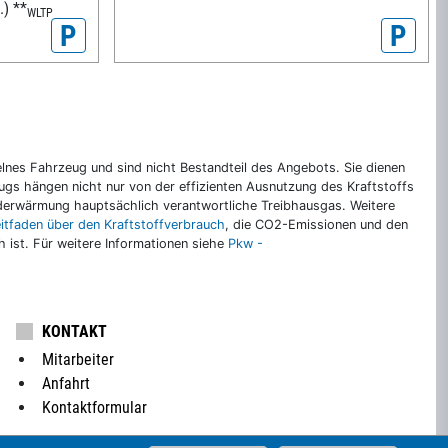
.)
**
WLTP
P
P
nes Fahrzeug und sind nicht Bestandteil des Angebots. Sie dienen
gs hängen nicht nur von der effizienten Ausnutzung des Kraftstoffs
rderwärmung hauptsächlich verantwortliche Treibhausgas. Weitere
eitfaden über den Kraftstoffverbrauch
, die CO2-Emissionen und den
ch ist. Für weitere Informationen siehe
Pkw -
KONTAKT
Mitarbeiter
Anfahrt
Kontaktformular