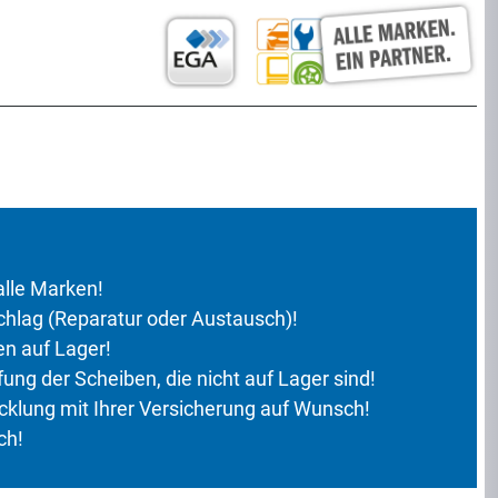
alle Marken!
hlag (Reparatur oder Austausch)!
en auf Lager!
g der Scheiben, die nicht auf Lager sind!
klung mit Ihrer Versicherung auf Wunsch!
ch!