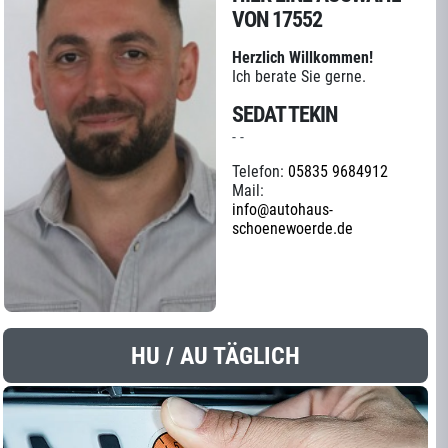
VON 17552
Herzlich Willkommen!
Ich berate Sie gerne.
SEDAT TEKIN
- -
Telefon:
05835 9684912
Mail:
info@autohaus-
schoenewoerde.de
HU / AU TÄGLICH