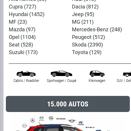
Cupra (727)
Dacia (812)
Hyundai (1452)
Jeep (95)
MF (23)
MG (211)
Mazda (97)
Mercedes-Benz (248)
Opel (1104)
Peugeot (512)
Seat (528)
Skoda (2390)
Suzuki (173)
Toyota (129)
Cabrio / Roadster
Sportwagen / Coupé
Kleinwagen
SUV / Ge
15.000 AUTOS