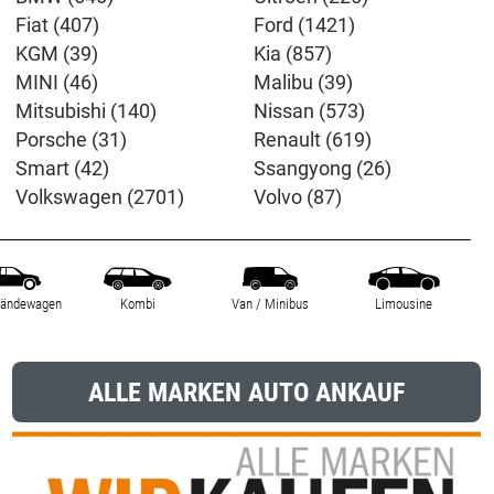
Fiat (407)
Ford (1421)
KGM (39)
Kia (857)
MINI (46)
Malibu (39)
Mitsubishi (140)
Nissan (573)
Porsche (31)
Renault (619)
Smart (42)
Ssangyong (26)
Volkswagen (2701)
Volvo (87)
ländewagen
Kombi
Van / Minibus
Limousine
ALLE MARKEN AUTO ANKAUF